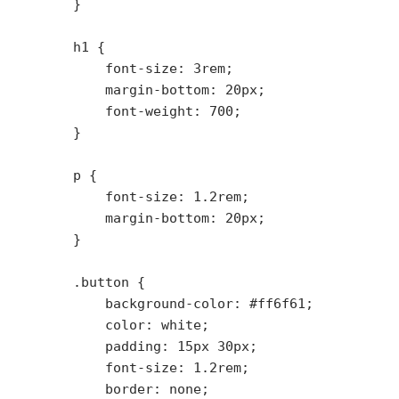
        }

        h1 {

            font-size: 3rem;

            margin-bottom: 20px;

            font-weight: 700;

        }

        p {

            font-size: 1.2rem;

            margin-bottom: 20px;

        }

        .button {

            background-color: #ff6f61;

            color: white;

            padding: 15px 30px;

            font-size: 1.2rem;

            border: none;
