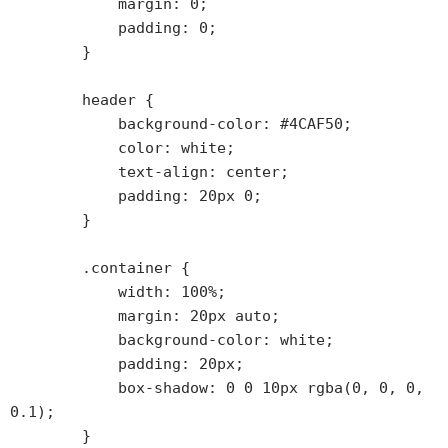
            margin: 0;

            padding: 0;

        }

        header {

            background-color: #4CAF50;

            color: white;

            text-align: center;

            padding: 20px 0;

        }

        .container {

            width: 100%;

            margin: 20px auto;

            background-color: white;

            padding: 20px;

            box-shadow: 0 0 10px rgba(0, 0, 0, 
0.1);

        }
