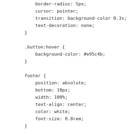
            border-radius: 5px;

            cursor: pointer;

            transition: background-color 0.3s;

            text-decoration: none;

        }

        .button:hover {

            background-color: #e95c4b;

        }

        footer {

            position: absolute;

            bottom: 10px;

            width: 100%;

            text-align: center;

            color: white;

            font-size: 0.8rem;

        }
