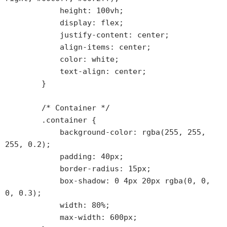
            height: 100vh;

            display: flex;

            justify-content: center;

            align-items: center;

            color: white;

            text-align: center;

        }

        /* Container */

        .container {

            background-color: rgba(255, 255, 
255, 0.2);

            padding: 40px;

            border-radius: 15px;

            box-shadow: 0 4px 20px rgba(0, 0, 
0, 0.3);

            width: 80%;

            max-width: 600px;
