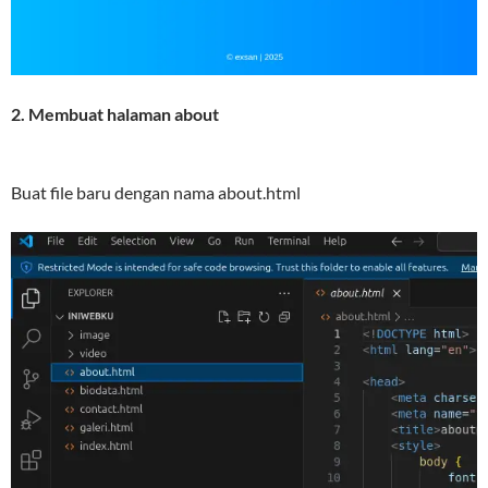
2. Membuat halaman about
Buat file baru dengan nama about.html