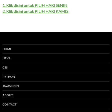
1. Klik disini untuk PILIH HARI SENIN
2. Klik disini untuk PILIH HARI KAMIS
HOME
HTML
CSS
PYTHON
JAVASCRIPT
ABOUT
CONTACT