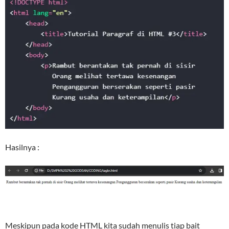
Hasilnya :
Meskipun pada kode HTML kita sudah menulis tiap bait