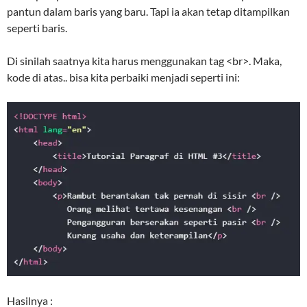
pantun dalam baris yang baru. Tapi ia akan tetap ditampilkan
seperti baris.
Di sinilah saatnya kita harus menggunakan tag <br>. Maka,
kode di atas.. bisa kita perbaiki menjadi seperti ini:
Hasilnya :