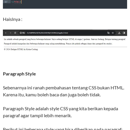
Haislnya :
Paragraph Style
Sebenarnya ini ranah pembahasan tentang CSS bukan HTML.
Karena itu, kamu boleh baca dan juga boleh tidak.
Paragraph Style adalah style CSS yang kita berikan kepada
paragraf agar tampil lebih menarik.
Berikut ini beberapa style yang bisa diberikan pada paragraf: