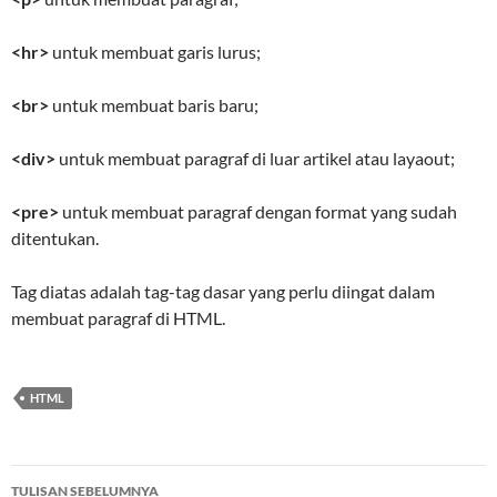
<hr>
untuk membuat garis lurus;
<br>
untuk membuat baris baru;
<div>
untuk membuat paragraf di luar artikel atau layaout;
<pre>
untuk membuat paragraf dengan format yang sudah
ditentukan.
Tag diatas adalah tag-tag dasar yang perlu diingat dalam
membuat paragraf di HTML.
HTML
Navigasi
TULISAN SEBELUMNYA