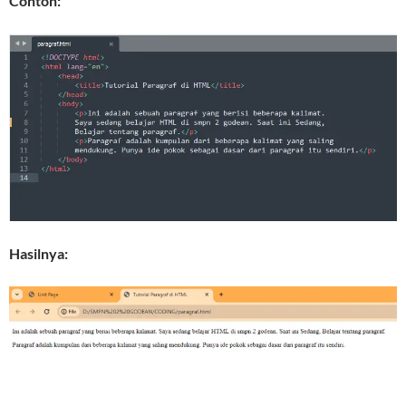
Contoh:
Hasilnya: