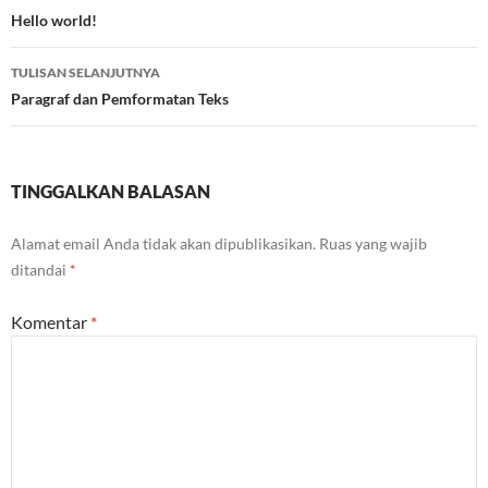
Tulisan
Hello world!
TULISAN SELANJUTNYA
Paragraf dan Pemformatan Teks
TINGGALKAN BALASAN
Alamat email Anda tidak akan dipublikasikan.
Ruas yang wajib
ditandai
*
Komentar
*