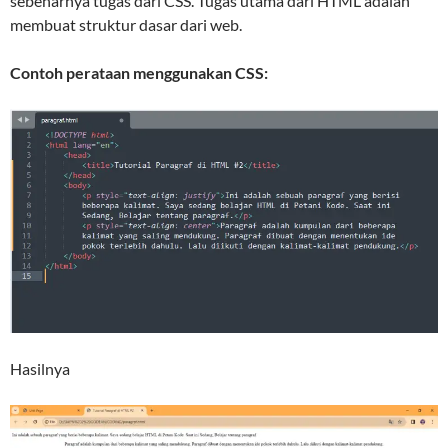
sebenarnya tugas dari CSS. Tugas utama dari HTML adalah
membuat struktur dasar dari web.
Contoh perataan menggunakan CSS:
Hasilnya