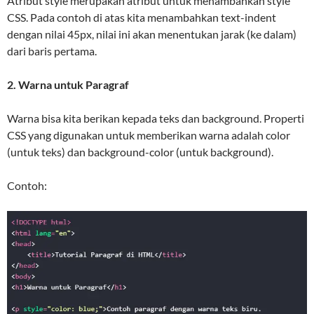
Atribut style merupakan atribut untuk menambahkan style
CSS. Pada contoh di atas kita menambahkan text-indent
dengan nilai 45px, nilai ini akan menentukan jarak (ke dalam)
dari baris pertama.
2. Warna untuk Paragraf
Warna bisa kita berikan kepada teks dan background. Properti
CSS yang digunakan untuk memberikan warna adalah color
(untuk teks) dan background-color (untuk background).
Contoh: